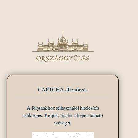
CAPTCHA ellenőrzés
A folytatáshoz felhasználói hitelesítés
szükséges. Kérjük, írja be a képen látható
szöveget.