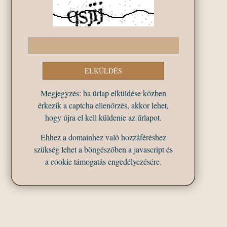
Megjegyzés: ha űrlap elküldése közben
érkezik a captcha ellenőrzés, akkor lehet,
hogy újra el kell küldenie az űrlapot.
Ehhez a domainhez való hozzáféréshez
szükség lehet a böngészőben a javascript és
a cookie támogatás engedélyezésére.