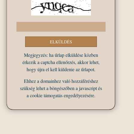
Megjegyzés: ha űrlap elküldése közben
érkezik a captcha ellenőrzés, akkor lehet,
hogy újra el kell küldenie az űrlapot.
Ehhez a domainhez való hozzáféréshez
szükség lehet a böngészőben a javascript és
a cookie támogatás engedélyezésére.