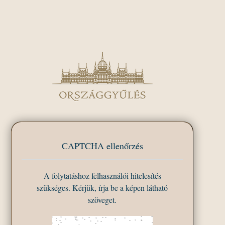
CAPTCHA ellenőrzés
A folytatáshoz felhasználói hitelesítés
szükséges. Kérjük, írja be a képen látható
szöveget.