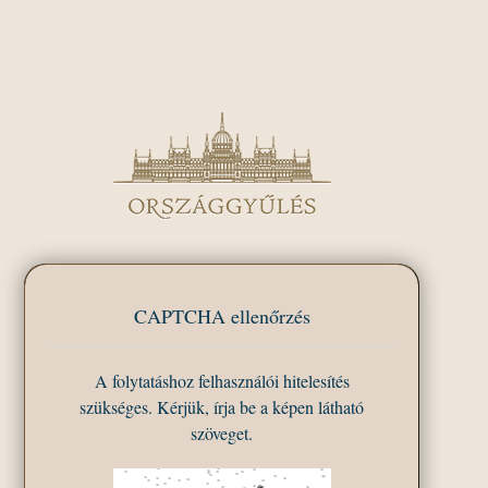
CAPTCHA ellenőrzés
A folytatáshoz felhasználói hitelesítés
szükséges. Kérjük, írja be a képen látható
szöveget.