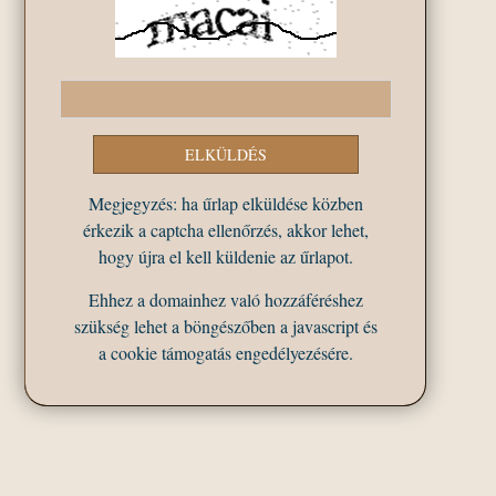
Megjegyzés: ha űrlap elküldése közben
érkezik a captcha ellenőrzés, akkor lehet,
hogy újra el kell küldenie az űrlapot.
Ehhez a domainhez való hozzáféréshez
szükség lehet a böngészőben a javascript és
a cookie támogatás engedélyezésére.