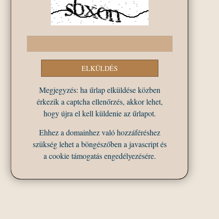
Megjegyzés: ha űrlap elküldése közben
érkezik a captcha ellenőrzés, akkor lehet,
hogy újra el kell küldenie az űrlapot.
Ehhez a domainhez való hozzáféréshez
szükség lehet a böngészőben a javascript és
a cookie támogatás engedélyezésére.