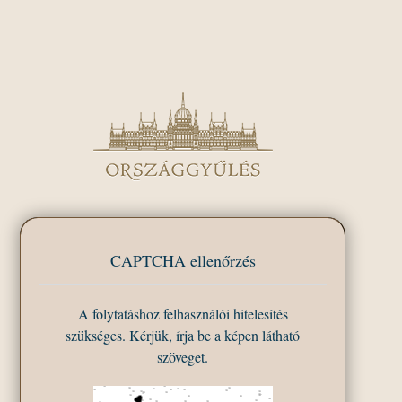
CAPTCHA ellenőrzés
A folytatáshoz felhasználói hitelesítés
szükséges. Kérjük, írja be a képen látható
szöveget.