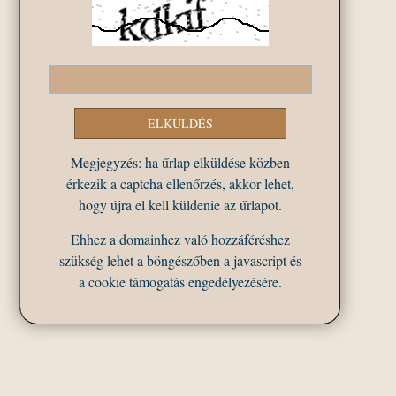
Megjegyzés: ha űrlap elküldése közben
érkezik a captcha ellenőrzés, akkor lehet,
hogy újra el kell küldenie az űrlapot.
Ehhez a domainhez való hozzáféréshez
szükség lehet a böngészőben a javascript és
a cookie támogatás engedélyezésére.