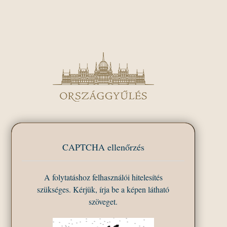
CAPTCHA ellenőrzés
A folytatáshoz felhasználói hitelesítés
szükséges. Kérjük, írja be a képen látható
szöveget.