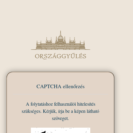
CAPTCHA ellenőrzés
A folytatáshoz felhasználói hitelesítés
szükséges. Kérjük, írja be a képen látható
szöveget.