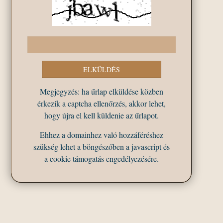
Megjegyzés: ha űrlap elküldése közben
érkezik a captcha ellenőrzés, akkor lehet,
hogy újra el kell küldenie az űrlapot.
Ehhez a domainhez való hozzáféréshez
szükség lehet a böngészőben a javascript és
a cookie támogatás engedélyezésére.