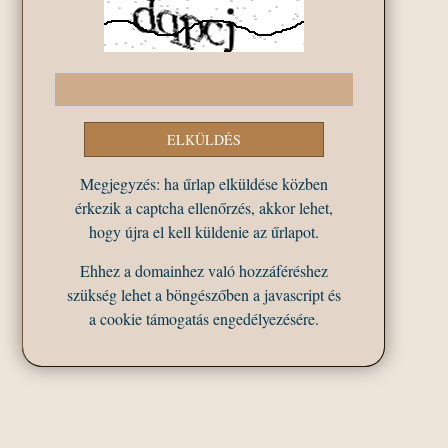
Megjegyzés: ha űrlap elküldése közben
érkezik a captcha ellenőrzés, akkor lehet,
hogy újra el kell küldenie az űrlapot.
Ehhez a domainhez való hozzáféréshez
szükség lehet a böngészőben a javascript és
a cookie támogatás engedélyezésére.