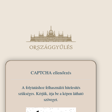
CAPTCHA ellenőrzés
A folytatáshoz felhasználói hitelesítés
szükséges. Kérjük, írja be a képen látható
szöveget.