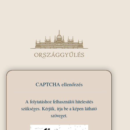
CAPTCHA ellenőrzés
A folytatáshoz felhasználói hitelesítés
szükséges. Kérjük, írja be a képen látható
szöveget.