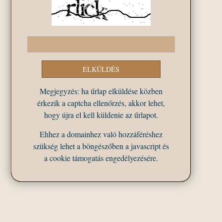
Megjegyzés: ha űrlap elküldése közben
érkezik a captcha ellenőrzés, akkor lehet,
hogy újra el kell küldenie az űrlapot.
Ehhez a domainhez való hozzáféréshez
szükség lehet a böngészőben a javascript és
a cookie támogatás engedélyezésére.