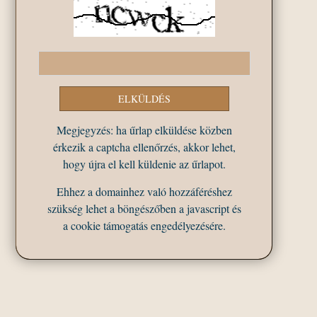
Megjegyzés: ha űrlap elküldése közben
érkezik a captcha ellenőrzés, akkor lehet,
hogy újra el kell küldenie az űrlapot.
Ehhez a domainhez való hozzáféréshez
szükség lehet a böngészőben a javascript és
a cookie támogatás engedélyezésére.