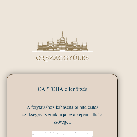
CAPTCHA ellenőrzés
A folytatáshoz felhasználói hitelesítés
szükséges. Kérjük, írja be a képen látható
szöveget.