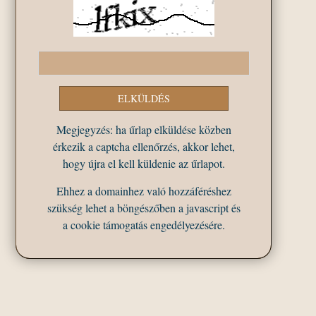
Megjegyzés: ha űrlap elküldése közben
érkezik a captcha ellenőrzés, akkor lehet,
hogy újra el kell küldenie az űrlapot.
Ehhez a domainhez való hozzáféréshez
szükség lehet a böngészőben a javascript és
a cookie támogatás engedélyezésére.