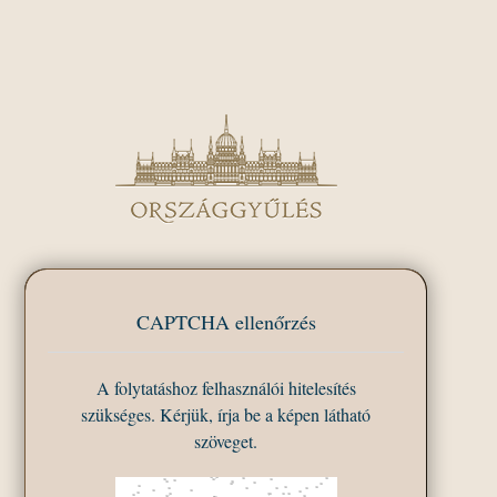
CAPTCHA ellenőrzés
A folytatáshoz felhasználói hitelesítés
szükséges. Kérjük, írja be a képen látható
szöveget.