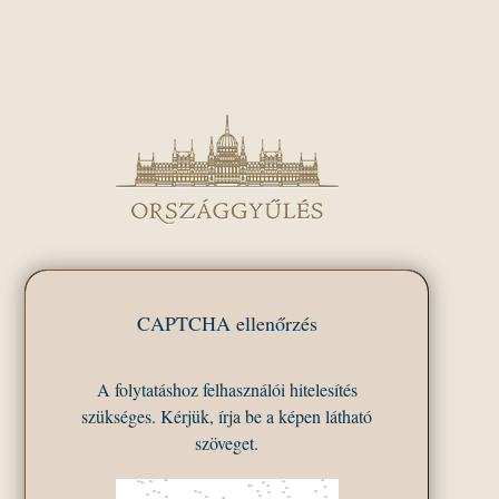
CAPTCHA ellenőrzés
A folytatáshoz felhasználói hitelesítés
szükséges. Kérjük, írja be a képen látható
szöveget.