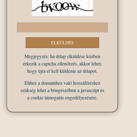
Megjegyzés: ha űrlap elküldése közben
érkezik a captcha ellenőrzés, akkor lehet,
hogy újra el kell küldenie az űrlapot.
Ehhez a domainhez való hozzáféréshez
szükség lehet a böngészőben a javascript és
a cookie támogatás engedélyezésére.