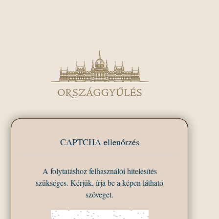
CAPTCHA ellenőrzés
A folytatáshoz felhasználói hitelesítés
szükséges. Kérjük, írja be a képen látható
szöveget.