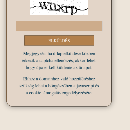
Megjegyzés: ha űrlap elküldése közben
érkezik a captcha ellenőrzés, akkor lehet,
hogy újra el kell küldenie az űrlapot.
Ehhez a domainhez való hozzáféréshez
szükség lehet a böngészőben a javascript és
a cookie támogatás engedélyezésére.