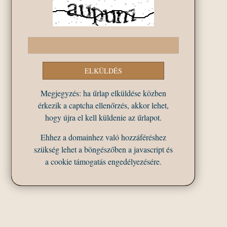
Megjegyzés: ha űrlap elküldése közben
érkezik a captcha ellenőrzés, akkor lehet,
hogy újra el kell küldenie az űrlapot.
Ehhez a domainhez való hozzáféréshez
szükség lehet a böngészőben a javascript és
a cookie támogatás engedélyezésére.