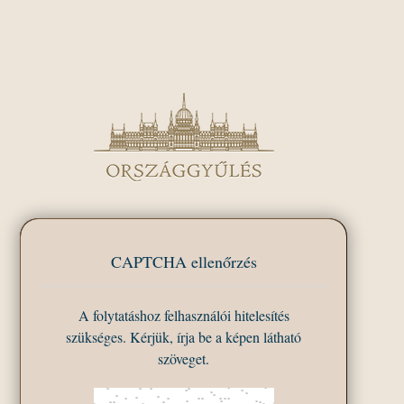
CAPTCHA ellenőrzés
A folytatáshoz felhasználói hitelesítés
szükséges. Kérjük, írja be a képen látható
szöveget.