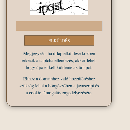
Megjegyzés: ha űrlap elküldése közben
érkezik a captcha ellenőrzés, akkor lehet,
hogy újra el kell küldenie az űrlapot.
Ehhez a domainhez való hozzáféréshez
szükség lehet a böngészőben a javascript és
a cookie támogatás engedélyezésére.