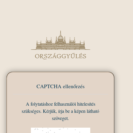
CAPTCHA ellenőrzés
A folytatáshoz felhasználói hitelesítés
szükséges. Kérjük, írja be a képen látható
szöveget.