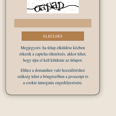
Megjegyzés: ha űrlap elküldése közben
érkezik a captcha ellenőrzés, akkor lehet,
hogy újra el kell küldenie az űrlapot.
Ehhez a domainhez való hozzáféréshez
szükség lehet a böngészőben a javascript és
a cookie támogatás engedélyezésére.