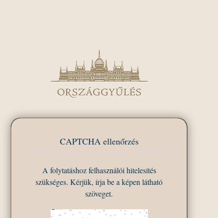
CAPTCHA ellenőrzés
A folytatáshoz felhasználói hitelesítés
szükséges. Kérjük, írja be a képen látható
szöveget.