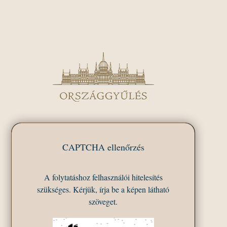
CAPTCHA ellenőrzés
A folytatáshoz felhasználói hitelesítés
szükséges. Kérjük, írja be a képen látható
szöveget.