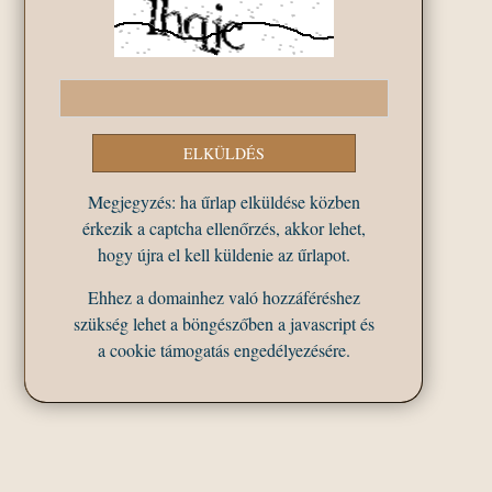
Megjegyzés: ha űrlap elküldése közben
érkezik a captcha ellenőrzés, akkor lehet,
hogy újra el kell küldenie az űrlapot.
Ehhez a domainhez való hozzáféréshez
szükség lehet a böngészőben a javascript és
a cookie támogatás engedélyezésére.