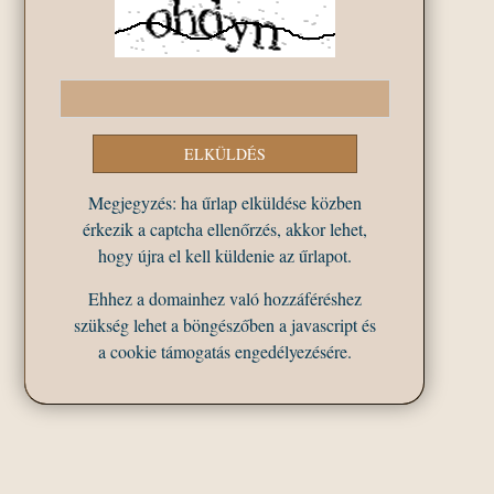
Megjegyzés: ha űrlap elküldése közben
érkezik a captcha ellenőrzés, akkor lehet,
hogy újra el kell küldenie az űrlapot.
Ehhez a domainhez való hozzáféréshez
szükség lehet a böngészőben a javascript és
a cookie támogatás engedélyezésére.