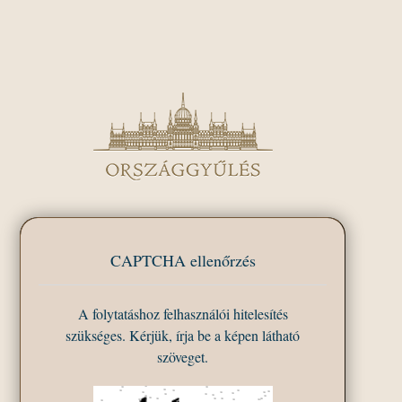
CAPTCHA ellenőrzés
A folytatáshoz felhasználói hitelesítés
szükséges. Kérjük, írja be a képen látható
szöveget.