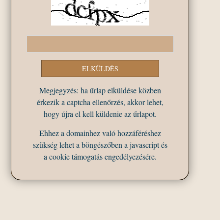
Megjegyzés: ha űrlap elküldése közben
érkezik a captcha ellenőrzés, akkor lehet,
hogy újra el kell küldenie az űrlapot.
Ehhez a domainhez való hozzáféréshez
szükség lehet a böngészőben a javascript és
a cookie támogatás engedélyezésére.