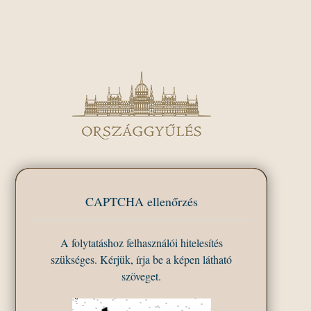
CAPTCHA ellenőrzés
A folytatáshoz felhasználói hitelesítés
szükséges. Kérjük, írja be a képen látható
szöveget.