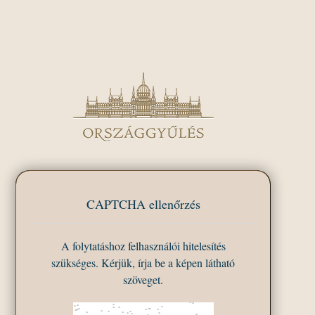
CAPTCHA ellenőrzés
A folytatáshoz felhasználói hitelesítés
szükséges. Kérjük, írja be a képen látható
szöveget.