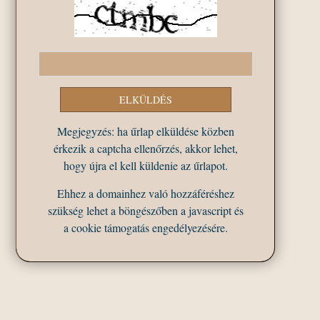
Megjegyzés: ha űrlap elküldése közben
érkezik a captcha ellenőrzés, akkor lehet,
hogy újra el kell küldenie az űrlapot.
Ehhez a domainhez való hozzáféréshez
szükség lehet a böngészőben a javascript és
a cookie támogatás engedélyezésére.