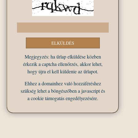
Megjegyzés: ha űrlap elküldése közben
érkezik a captcha ellenőrzés, akkor lehet,
hogy újra el kell küldenie az űrlapot.
Ehhez a domainhez való hozzáféréshez
szükség lehet a böngészőben a javascript és
a cookie támogatás engedélyezésére.