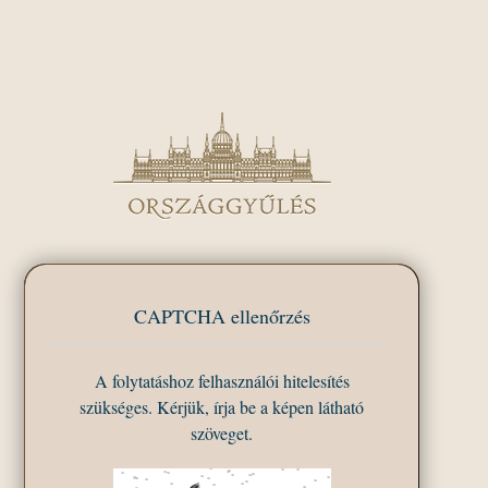
CAPTCHA ellenőrzés
A folytatáshoz felhasználói hitelesítés
szükséges. Kérjük, írja be a képen látható
szöveget.