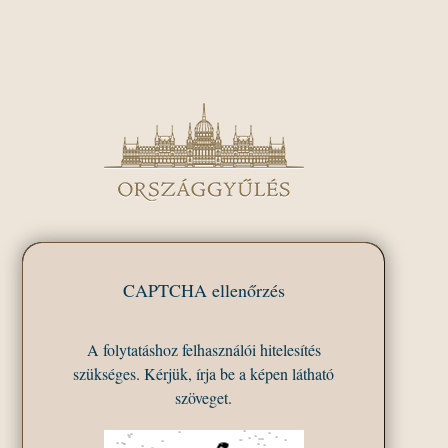
CAPTCHA ellenőrzés
A folytatáshoz felhasználói hitelesítés
szükséges. Kérjük, írja be a képen látható
szöveget.