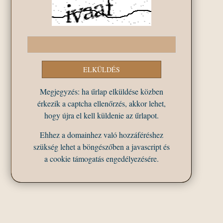
Megjegyzés: ha űrlap elküldése közben
érkezik a captcha ellenőrzés, akkor lehet,
hogy újra el kell küldenie az űrlapot.
Ehhez a domainhez való hozzáféréshez
szükség lehet a böngészőben a javascript és
a cookie támogatás engedélyezésére.