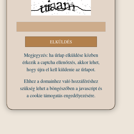
Megjegyzés: ha űrlap elküldése közben
érkezik a captcha ellenőrzés, akkor lehet,
hogy újra el kell küldenie az űrlapot.
Ehhez a domainhez való hozzáféréshez
szükség lehet a böngészőben a javascript és
a cookie támogatás engedélyezésére.