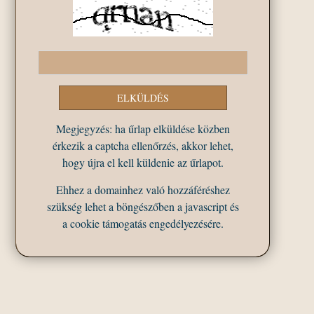
Megjegyzés: ha űrlap elküldése közben
érkezik a captcha ellenőrzés, akkor lehet,
hogy újra el kell küldenie az űrlapot.
Ehhez a domainhez való hozzáféréshez
szükség lehet a böngészőben a javascript és
a cookie támogatás engedélyezésére.