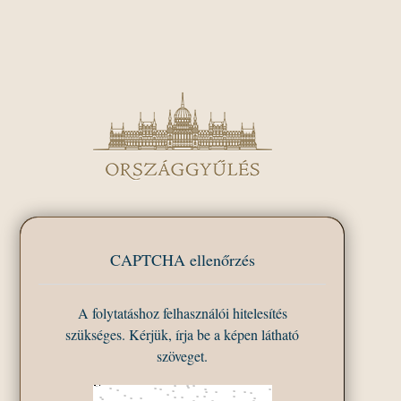
CAPTCHA ellenőrzés
A folytatáshoz felhasználói hitelesítés
szükséges. Kérjük, írja be a képen látható
szöveget.