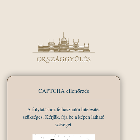
CAPTCHA ellenőrzés
A folytatáshoz felhasználói hitelesítés
szükséges. Kérjük, írja be a képen látható
szöveget.