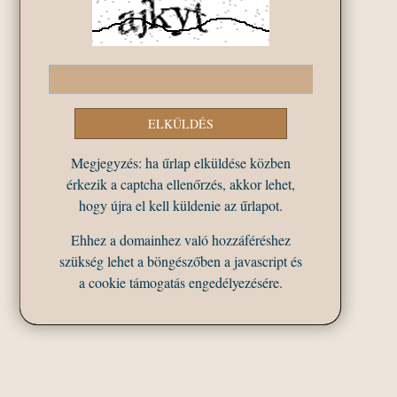
Megjegyzés: ha űrlap elküldése közben
érkezik a captcha ellenőrzés, akkor lehet,
hogy újra el kell küldenie az űrlapot.
Ehhez a domainhez való hozzáféréshez
szükség lehet a böngészőben a javascript és
a cookie támogatás engedélyezésére.