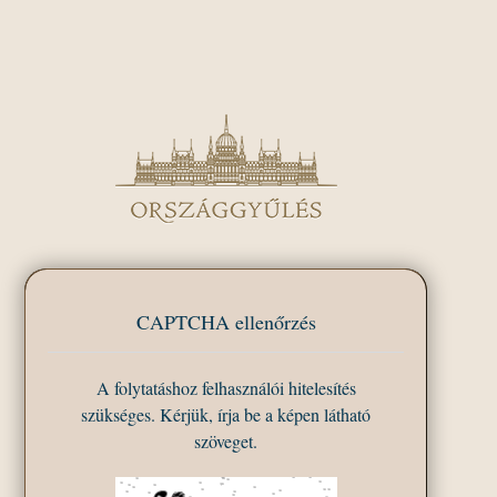
CAPTCHA ellenőrzés
A folytatáshoz felhasználói hitelesítés
szükséges. Kérjük, írja be a képen látható
szöveget.