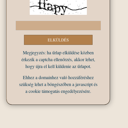
Megjegyzés: ha űrlap elküldése közben
érkezik a captcha ellenőrzés, akkor lehet,
hogy újra el kell küldenie az űrlapot.
Ehhez a domainhez való hozzáféréshez
szükség lehet a böngészőben a javascript és
a cookie támogatás engedélyezésére.